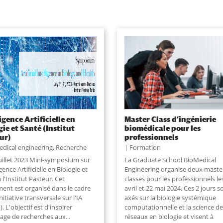
igence Artificielle en
Master Class d’ingénierie
gie et Santé (Institut
biomédicale pour les
ur)
professionnels
dical engineering
,
Recherche
Formation
juillet 2023 Mini-symposium sur
La Graduate School BioMedical
igence Artificielle en Biologie et
Engineering organise deux maste
 l'Institut Pasteur. Cet
classes pour les professionnels le
ent est organisé dans le cadre
avril et 22 mai 2024. Ces 2 jours s
nitiative transversale sur l'IA
axés sur la biologie systémique
). L'objectif est d'inspirer
computationnelle et la science de
age de recherches aux
...
réseaux en biologie et visent à