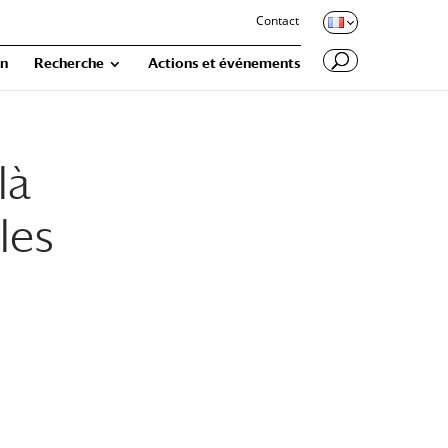
Contact
on
Recherche
Actions et événements
là
les