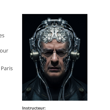
es
pour
 Paris
Instructeur: