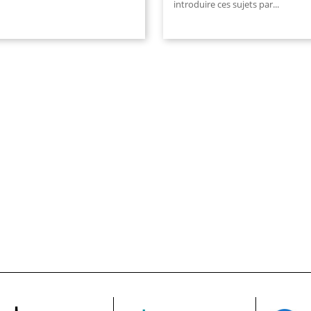
introduire ces sujets par
...