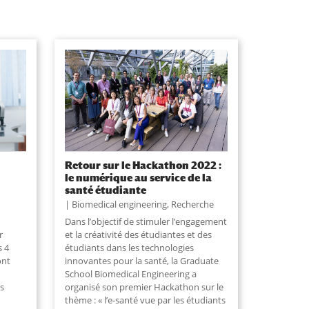
Retour sur le Hackathon 2022 :
le numérique au service de la
santé étudiante
Biomedical engineering
,
Recherche
Dans l’objectif de stimuler l’engagement
r
et la créativité des étudiantes et des
s 4
étudiants dans les technologies
ont
innovantes pour la santé, la Graduate
School Biomedical Engineering a
s
organisé son premier Hackathon sur le
thème : « l’e-santé vue par les étudiants