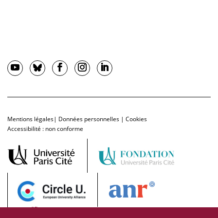
Mentions légales
|
Données personnelles
|
Cookies
Accessibilité : non conforme