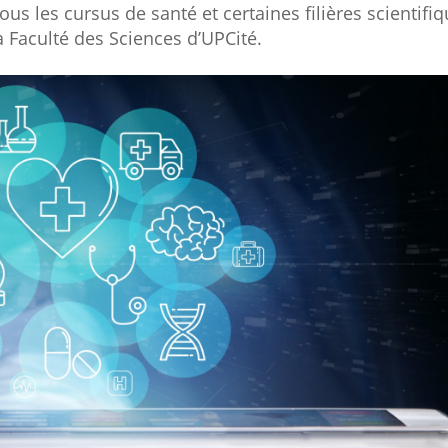
les cursus de santé et certaines filières scientifiqu
la Faculté des Sciences d’UPCité.