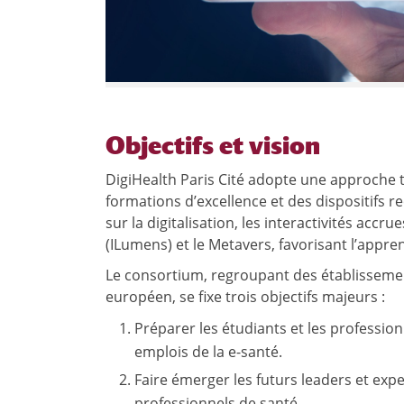
Objectifs et vision
DigiHealth Paris Cité adopte une approche tr
formations d’excellence et des dispositifs 
sur la digitalisation, les interactivités accru
(ILumens) et le Metavers, favorisant l’appren
Le consortium, regroupant des établissemen
européen, se fixe trois objectifs majeurs :
Préparer les étudiants et les profession
emplois de la e-santé.
Faire émerger les futurs leaders et exp
professionnels de santé.