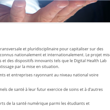
ansversale et pluridisciplinaire pour capitaliser sur des
reconnus nationalement et internationalement. Le projet mis
es et des dispositifs innovants tels que le Digital Health Lab
tissage par la mise en situation.
ts et entreprises rayonnant au niveau national voire
nels de santé à leur futur exercice de soins et à d’autres
erts de la santé numérique parmi les étudiants et