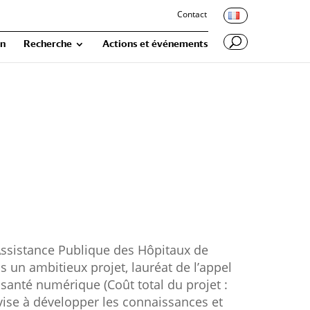
Contact
on
Recherche
Actions et événements
’Assistance Publique des Hôpitaux de
ns un ambitieux projet,
lauréat de l’appel
a santé numérique
(Coût total du projet :
vise à développer les connaissances et