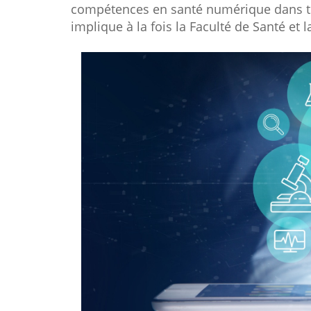
compétences en santé numérique dans tous 
implique à la fois la Faculté de Santé et 