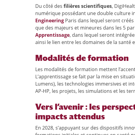
Du côté des
filières scientifiques
, DigiHeal
numérique possédant une double culture inf
Engineering
Paris dans lequel seront créés
que des majeurs et mineures dans les 5 parc
Apprentissage
, dans lequel seront intégré
ainsi le lien entre les domaines de la santé 
Modalités de formation
Les modalités de formation mettent l’accent s
L’apprentissage se fait par la mise en situati
Lumens), les technologies immersives et inte
AP-HP, les projets, les simulations et les te
Vers l’avenir : les perspe
impacts attendus
En 2028, s’appuyant sur des dispositifs in
formations initiales et continues en santé nu