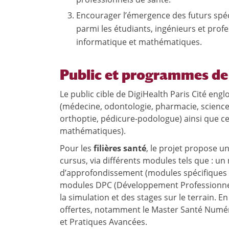
Encourager l’émergence des futurs spéc
parmi les étudiants, ingénieurs et profe
informatique et mathématiques.
Public et programmes de
Le public cible de DigiHealth Paris Cité engl
(médecine, odontologie, pharmacie, sciences
orthoptie, pédicure-podologue) ainsi que c
mathématiques).
Pour les
filières santé
, le projet propose 
cursus, via différents modules tels que : u
d’approfondissement (modules spécifiques a
modules DPC (Développement Professionnel 
la simulation et des stages sur le terrain. 
offertes, notamment le Master Santé Numériq
et Pratiques Avancées.