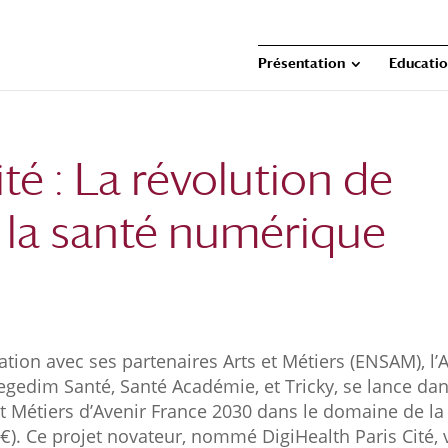
Présentation
Educati
té : La révolution de
 la santé numérique
ration avec ses partenaires Arts et Métiers (
ENSAM)
, l
 Cegedim Santé, Santé Académie, et Tricky, se lance da
t Métiers d’Avenir France 2030
dans le domaine de l
€). Ce projet novateur, nommé DigiHealth Paris Cité, 