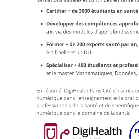
Certifier + de 3000 étudiants en santé
Développer des compétences approfond
an
, via des modules d’approfondissemen
Former + de 200 experts santé par an,
Artificielle et un DU
Spécialiser + 400 étudiants et profess
et le master Mathématiques, Données,
En résumé, DigiHealth Paris Cité s’inscrit c
numérique dans l’enseignement et la pratiqu
professionnels de la santé et
de scientifiqu
numérique dans le domaine de la santé.