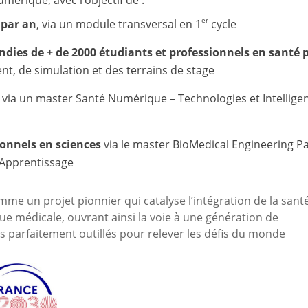
er
 par an
, via un module transversal en 1
cycle
ies de + de 2000 étudiants et professionnels en santé 
t, de simulation et des terrains de stage
via un master Santé Numérique – Technologies et Intellige
ionnels en sciences
via le master BioMedical Engineering Pa
 Apprentissage
omme un projet pionnier qui catalyse l’intégration de la sant
e médicale, ouvrant ainsi la voie à une génération de
es
parfaitement outillés pour relever les défis du monde